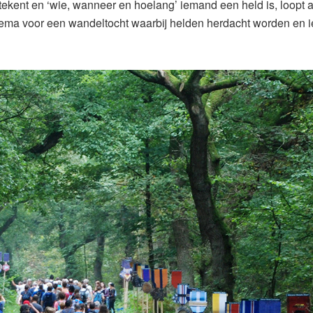
ekent en ‘wie, wanneer en hoelang’ iemand een held is, loopt 
thema voor een wandeltocht waarbij helden herdacht worden en 