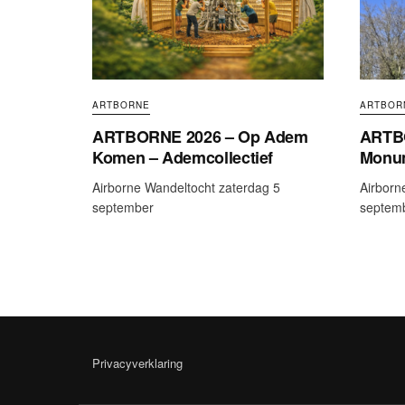
ARTBORNE
ARTBOR
ARTBORNE 2026 – Op Adem
ARTB
Komen – Ademcollectief
Monum
Airborne Wandeltocht zaterdag 5
Airborn
september
septem
Privacyverklaring