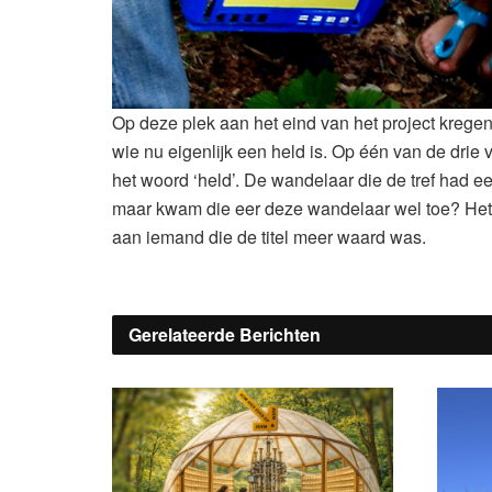
Op deze plek aan het eind van het project krege
wie nu eigenlijk een held is. Op één van de dri
het woord ‘held’. De wandelaar die de tref had ee
maar kwam die eer deze wandelaar wel toe? Het ka
aan iemand die de titel meer waard was.
Gerelateerde
Berichten