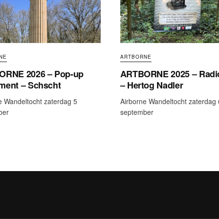
NE
ARTBORNE
ORNE 2026 – Pop-up
ARTBORNE 2025 – Radio
ent – Schscht
– Hertog Nadler
e Wandeltocht zaterdag 5
Airborne Wandeltocht zaterdag 
ber
september