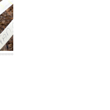
?????????