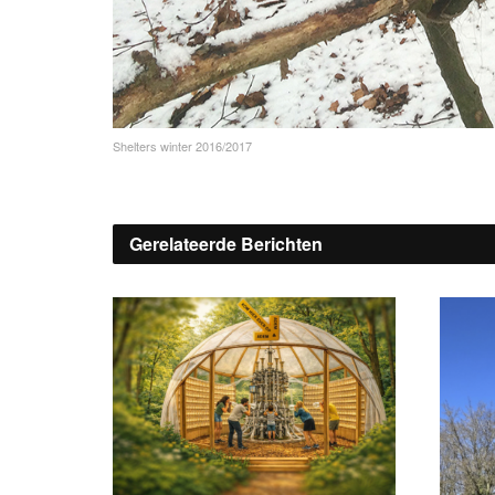
Shelters winter 2016/2017
Gerelateerde
Berichten