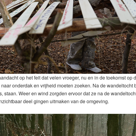
ndacht op het feit dat velen vroeger, nu en in de toekomst op 
rs naar onderdak en vrijheid moeten zoeken. Na de wandeltocht 
es, staan. Weer en wind zorgden ervoor dat ze na de wandeltoch
zichtbaar deel gingen uitmaken van de omgeving.