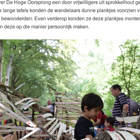
er De Hoge Oorsprong een door vrijwilligers uit sprokkelhout 
 lange tafels konden de wandelaars dunne plankjes voorzien 
e bewonderden. Even verderop konden ze deze plankjes monte
en deze op die manier persoonlijk maken.