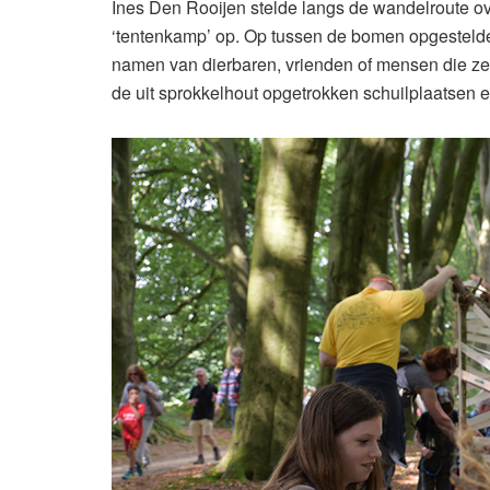
Ines Den Rooijen stelde langs de wandelroute ov
‘tentenkamp’ op. Op tussen de bomen opgestelde
namen van dierbaren, vrienden of mensen die z
de uit sprokkelhout opgetrokken schuilplaatsen 