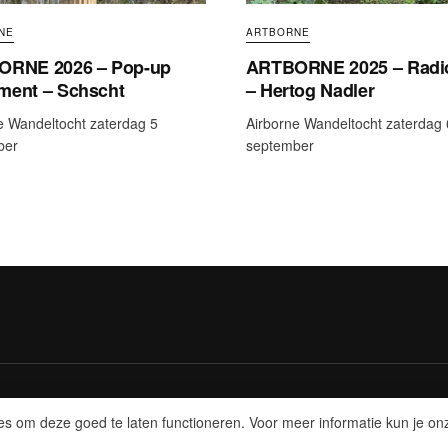
NE
ARTBORNE
ORNE 2026 – Pop-up
ARTBORNE 2025 – Radio
ent – Schscht
– Hertog Nadler
e Wandeltocht zaterdag 5
Airborne Wandeltocht zaterdag 
ber
september
ies om deze goed te laten functioneren. Voor meer informatie kun je o