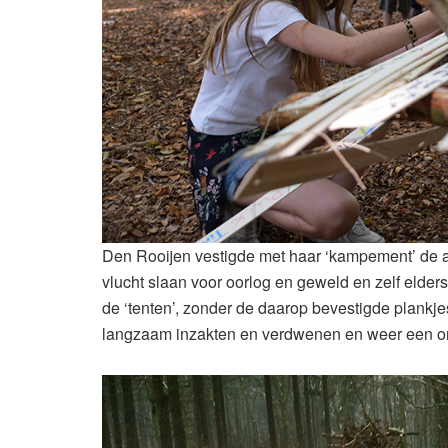
Den Rooijen vestigde met haar ‘kampement’ de aa
vlucht slaan voor oorlog en geweld en zelf elde
de ‘tenten’, zonder de daarop bevestigde plankj
langzaam inzakten en verdwenen en weer een on