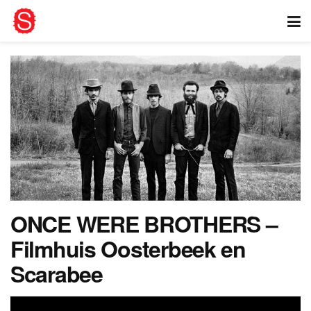
ONCE WERE BROTHERS –
Filmhuis Oosterbeek en
Scarabee
Filmhuis Oosterbeek vertoont i.s.m. Scarabee de