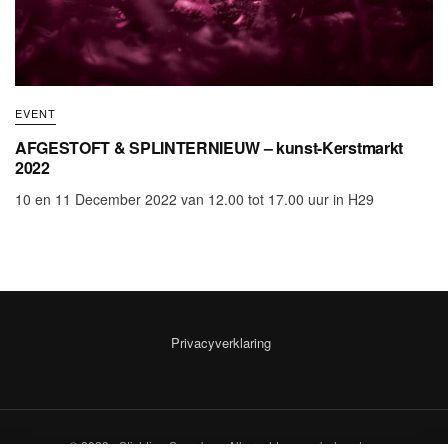
EVENT
AFGESTOFT & SPLINTERNIEUW – kunst-Kerstmarkt
2022
10 en 11 December 2022 van 12.00 tot 17.00 uur in H29
Privacyverklaring
© 2023 - Stichting Scarabee. Alle rechten voorbehouden.