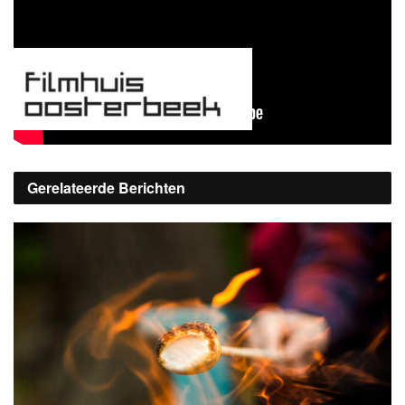
Kaarten zijn te koop op
filmhuisoosterbeek.nl.
Gerelateerde
Berichten