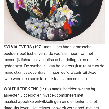
SYLVIA EVERS (1971
maakt met haar keramische
beelden, poëtische, verstilde voorstellingen, van het
menselijk lichaam, symbolische handelingen en dierlijke
gedaanten. De symboliek van het dierenrijk in relatie tot de
mens staat vaak centraal in haar werk, waarin zij deze
twee werelden soms letterlijk laat samensmelten.
WOUT HERFKENS
(1962) maakt beelden waarin hij
aspecten uit geloof en mystiek combineert met
maatschappelijke ontwikkelingen en elementen uit het
dagelijks leven. Het religieuze wordt vermengd met het