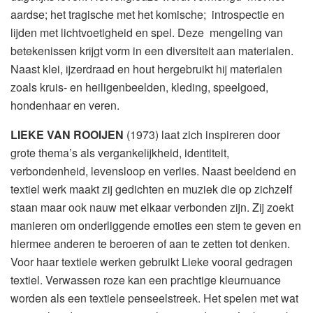
aardse; het tragische met het komische; introspectie en
lijden met lichtvoetigheid en spel. Deze mengeling van
betekenissen krijgt vorm in een diversiteit aan materialen.
Naast klei, ijzerdraad en hout hergebruikt hij materialen
zoals kruis- en heiligenbeelden, kleding, speelgoed,
hondenhaar en veren.
LIEKE VAN ROOIJEN
(1973) laat zich inspireren door
grote thema’s als vergankelijkheid, identiteit,
verbondenheid, levensloop en verlies. Naast beeldend en
textiel werk maakt zij gedichten en muziek die op zichzelf
staan maar ook nauw met elkaar verbonden zijn. Zij zoekt
manieren om onderliggende emoties een stem te geven en
hiermee anderen te beroeren of aan te zetten tot denken.
Voor haar textiele werken gebruikt Lieke vooral gedragen
textiel. Verwassen roze kan een prachtige kleurnuance
worden als een textiele penseelstreek. Het spelen met wat