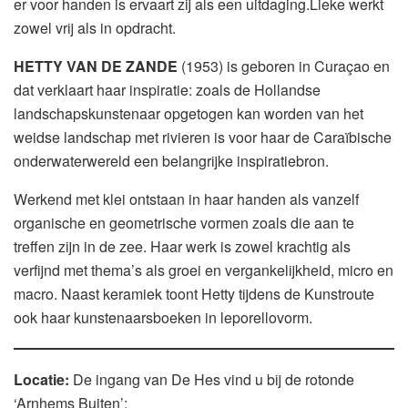
er voor handen is ervaart zij als een uitdaging.Lieke werkt
zowel vrij als in opdracht.
HETTY VAN DE ZANDE
(1953) is geboren in Curaçao en
dat verklaart haar inspiratie: zoals de Hollandse
landschapskunstenaar opgetogen kan worden van het
weidse landschap met rivieren is voor haar de Caraïbische
onderwaterwereld een belangrijke inspiratiebron.
Werkend met klei ontstaan in haar handen als vanzelf
organische en geometrische vormen zoals die aan te
treffen zijn in de zee. Haar werk is zowel krachtig als
verfijnd met thema’s als groei en vergankelijkheid, micro en
macro. Naast keramiek toont Hetty tijdens de Kunstroute
ook haar kunstenaarsboeken in leporellovorm.
Locatie:
De ingang van De Hes vind u bij de rotonde
‘Arnhems Buiten’: