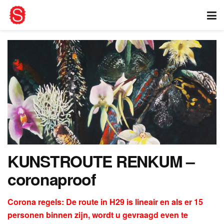
KUNSTROUTE RENKUM –
coronaproof
Corona regels: De route in H29 is lineair en als er 15
personen binnen zijn, wordt u gevraagd even te