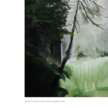
Groen landschap met naaldbomen