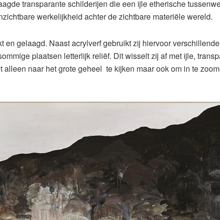
laagde transparante schilderijen die een ijle etherische tussenw
zichtbare werkelijkheid achter de zichtbare materiële wereld.
t en gelaagd. Naast acrylverf gebruikt zij hiervoor verschillende
mige plaatsen letterlijk reliëf. Dit wisselt zij af met ijle, trans
 alleen naar het grote geheel te kijken maar ook om in te zoo