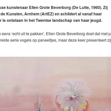
se kunstenaar Ellen Grote Beverborg (De Lutte, 1960). Zij
de Kunsten, Arnhem (ArtEZ) en schildert al vanaf haar
r is ontstaan in het Twentse landschap van haar jeugd.
 eens ‘echt uit te pakken’. Ellen Grote Beverborg doet dat met p
eide serie vogels op paneeltjes, maar deze keer presenteert zi