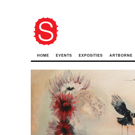
HOME
EVENTS
EXPOSITIES
ARTBORNE