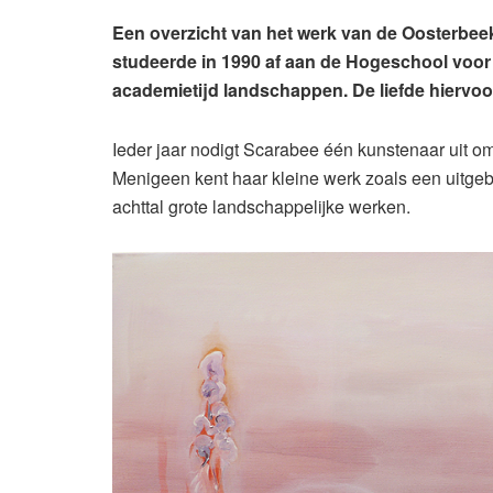
Een overzicht van het werk van de Oosterbeek
studeerde in 1990 af aan de Hogeschool voor 
academietijd landschappen. De liefde hiervoo
Ieder jaar nodigt Scarabee één kunstenaar uit om
Menigeen kent haar kleine werk zoals een uitgebr
achttal grote landschappelijke werken.