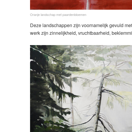
Oranje landschap met paardenbloemen
Deze landschappen zijn voornamelijk gevuld met
werk zijn zinnelijkheid, vruchtbaarheid, beklemm