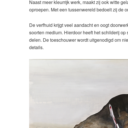
Naast meer kleurrijk werk, maakt zij ook witte ge
oproepen. Met een tussenwereld bedoelt zij de on
De verfhuid krijgt veel aandacht en oogt doorwerk
soorten medium. Hierdoor heeft het schilderij op som
delen. De toeschouwer wordt uitgenodigd om niet
details.